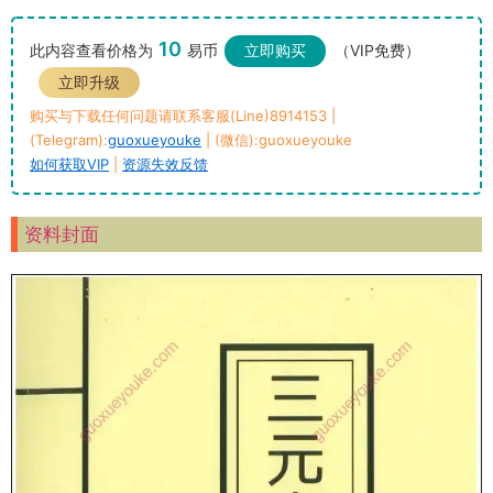
10
此内容查看价格为
易币
立即购买
（VIP免费）
立即升级
购买与下载任何问题请联系客服(Line)8914153 |
(Telegram):
guoxueyouke
| (微信):guoxueyouke
如何获取VIP
|
资源失效反馈
资料封面