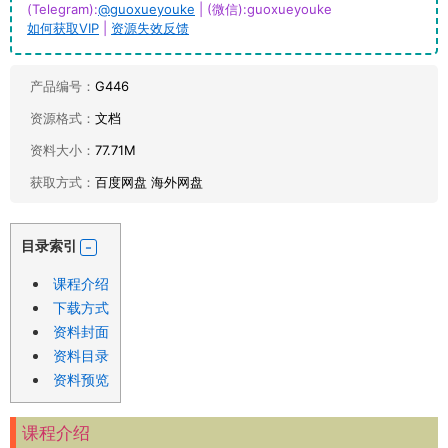
(Telegram):
@guoxueyouke
| (微信):guoxueyouke
如何获取VIP
|
资源失效反馈
产品编号：
G446
资源格式：
文档
资料大小：
77.71M
获取方式：
百度网盘 海外网盘
目录索引
课程介绍
下载方式
资料封面
资料目录
资料预览
课程介绍