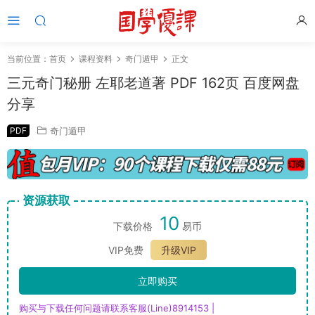
当前位置：
首页
课程资料
奇门遁甲
正文
三元奇门秘册 左耶老道著 PDF 162页 百度网盘
分享
PDF
奇门遁甲
资源获取
10
下载价格
易币
VIP免费
升级VIP
立即购买
购买与下载任何问题请联系客服(Line)8914153 |