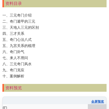
资料目录
一、三元奇门介绍
二、奇门遁甲的三元
三、天地人三元的区别
四、三才关系
五、奇门心法八式
五、九宫关系的梳理
六、奇门卦气
七、来人不用问
八、三元奇门风水
九、奇门克应
十、案例解析
资料预览
全屏预览