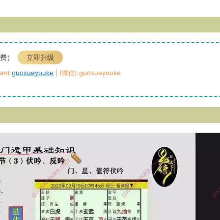
免费）
立即升级
m):
guoxueyouke
| (微信):guoxueyouke