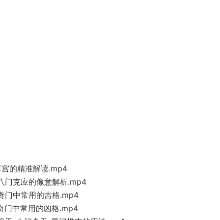
落宫的精准解读.mp4
八门克应的像意解析.mp4
奇门中常用的吉格.mp4
奇门中常用的凶格.mp4