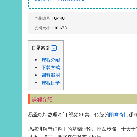
产品编号：
G440
资料大小：
10.67G
目录索引
课程介绍
下载方式
课程截图
课程目录
课程介绍
易圣乾坤数理奇门 视频56集，传统的
阳盘奇门
课
系统讲解奇门遁甲的基础理论、排盘步骤、十天干