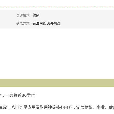
资源格式：
视频
获取方式：
百度网盘 海外网盘
程，一共将近86学时
克应、八门九星应用及取用神等核心内容，涵盖婚姻、事业、健