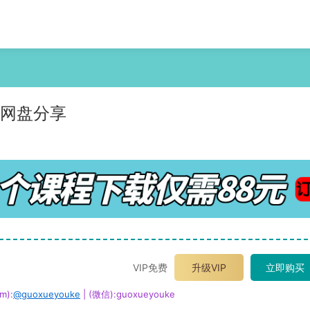
度网盘分享
VIP免费
升级VIP
立即购买
m):
@guoxueyouke
| (微信):guoxueyouke