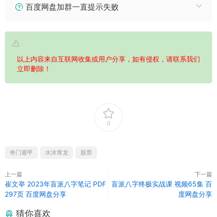
百度网盘加群一直提示失败
以上内容来自互联网收集或用户分享，如有侵权，请联系我们
立即删除！
0
奇门遁甲
水沐青龙
股票
上一篇
下一篇
崔文举 2023年盲派八字笔记 PDF
盲派八字终极实战课 视频65集 百
297页 百度网盘分享
度网盘分享
猜你喜欢