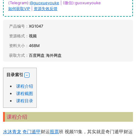
(Telegram):
@guoxueyouke
| (微信):guoxueyouke
如何获取VIP
|
资源失效反馈
产品编号：
XG1047
资源格式：
视频
资料大小：
468M
获取方式：
百度网盘 海外网盘
目录索引
课程介绍
课程截图
课程目录
课程介绍
水沐青龙
奇门遁甲
财运
股票
班 视频11集，其实就是奇门遁甲财运