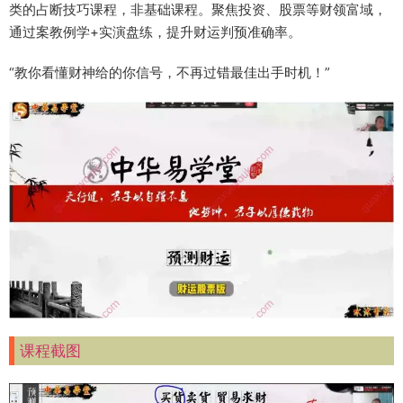
类的占断技巧课程，非基础课程。聚焦投资、股票等财领富域，
通过案教例学+实演盘练，提升财运判预准确率。
“教你看懂财神给的你信号，不再过错最佳出手时机！”
课程截图