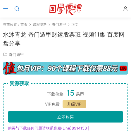
当前位置：
首页
课程资料
奇门遁甲
正文
水沐青龙 奇门遁甲财运股票班 视频11集 百度网
盘分享
奇门遁甲
资源获取
15
下载价格
易币
VIP免费
升级VIP
立即购买
购买与下载任何问题请联系客服(Line)8914153 |