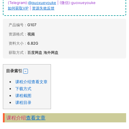
(Telegram):
@guoxueyouke
| (微信):guoxueyouke
如何获取VIP
|
资源失效反馈
产品编号：
G107
资源格式：
视频
资料大小：
6.82G
获取方式：
百度网盘 海外网盘
目录索引
课程介绍查看文章
下载方式
课程截图
课程目录
课程介绍
查看文章