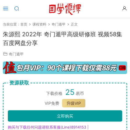
当前位置：
首页
课程资料
奇门遁甲
正文
朱源熙 2022年 奇门遁甲高级研修班 视频58集
百度网盘分享
奇门遁甲
资源获取
25
下载价格
易币
VIP免费
升级VIP
立即购买
购买与下载任何问题请联系客服(Line)8914153 |