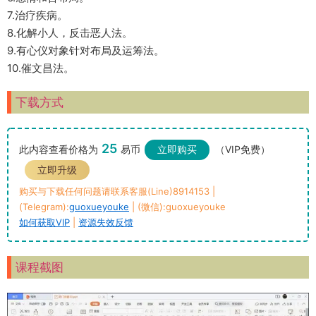
7.治疗疾病。
8.化解小人，反击恶人法。
9.有心仪对象针对布局及运筹法。
10.催文昌法。
下载方式
25
此内容查看价格为
易币
立即购买
（VIP免费）
立即升级
购买与下载任何问题请联系客服(Line)8914153 |
(Telegram):
guoxueyouke
| (微信):guoxueyouke
如何获取VIP
|
资源失效反馈
课程截图