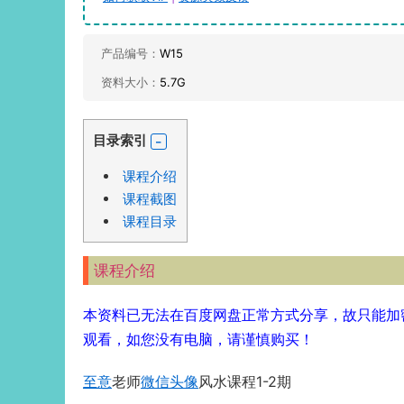
产品编号：
W15
资料大小：
5.7G
目录索引
课程介绍
课程截图
课程目录
课程介绍
本资料已无法在百度网盘正常方式分享，故只能加
观看，如您没有电脑，请谨慎购买！
至意
老师
微信头像
风水课程1-2期