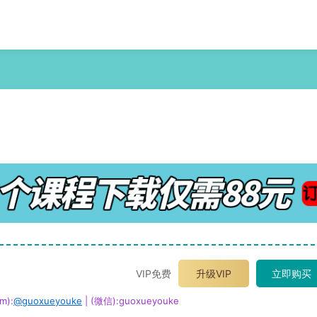
VIP免费
升级VIP
立即购买
m):
@guoxueyouke
| (微信):guoxueyouke