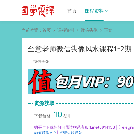
首页
课程资料
当前位置：
首页
课程资料
微信头像
正文
至意老师微信头像风水课程1-2期
微信头像
资源获取
10
下载价格
易币
购买与下载任何问题请联系客服(Line)8914153 | (Telegra
如何获取VIP
|
资源失效反馈