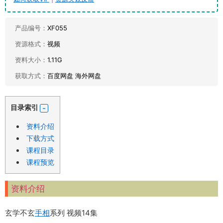
产品编号：
XF055
资源格式：
视频
资料大小：
1.11G
获取方式：
百度网盘 海外网盘
目录索引
资料介绍
下载方式
课程目录
课程预览
资料介绍
玄学不玄
手相
系列 视频14集