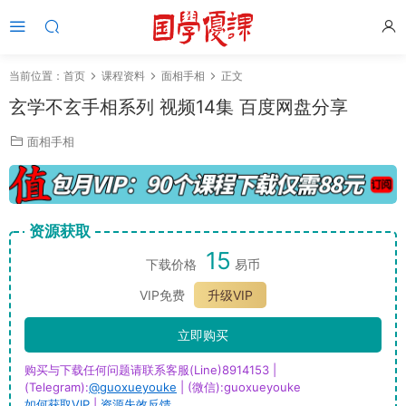
当前位置：
首页
课程资料
面相手相
正文
玄学不玄手相系列 视频14集 百度网盘分享
面相手相
资源获取
15
下载价格
易币
VIP免费
升级VIP
立即购买
购买与下载任何问题请联系客服(Line)8914153 |
(Telegram):
@guoxueyouke
| (微信):guoxueyouke
如何获取VIP
|
资源失效反馈