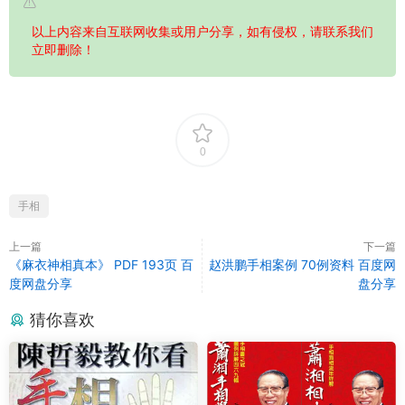
以上内容来自互联网收集或用户分享，如有侵权，请联系我们
立即删除！
0
手相
上一篇
下一篇
《麻衣神相真本》 PDF 193页 百
赵洪鹏手相案例 70例资料 百度网
度网盘分享
盘分享
猜你喜欢