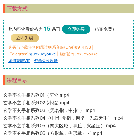
下载方式
15
此内容查看价格为
易币
立即购买
（VIP免费）
立即升级
购买与下载任何问题请联系客服(Line)8914153 |
(Telegram):
guoxueyouke
| (微信):guoxueyouke
如何获取VIP
|
资源失效反馈
课程目录
玄学不玄手相系列01（简介.mp4
玄学不玄手相系列02 (小指).mp4
玄学不玄手相系列03（无名指，中指1）.mp4
玄学不玄手相系列04（中指, 食指，拇指，先后天手）.mp4
玄学不玄手相系列05（两大区域，掌丘，火星丘）.mp4
玄学不玄手相系列06（方形掌，尖形掌）~1.mp4