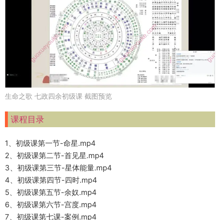
生命之歌 七政四余初级课 截图预览
课程目录
1、初级课第一节-命星.mp4
2、初级课第二节-首见星.mp4
3、初级课第三节-星体能量.mp4
4、初级课第四节-四时.mp4
5、初级课第五节-余奴.mp4
6、初级课第六节-宫度.mp4
7、初级课第七课-案例.mp4