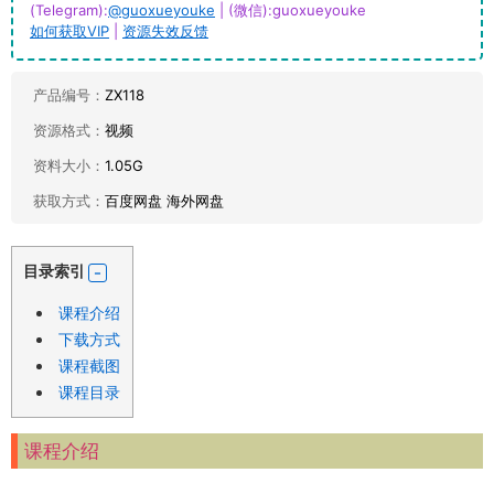
(Telegram):
@guoxueyouke
| (微信):guoxueyouke
如何获取VIP
|
资源失效反馈
产品编号：
ZX118
资源格式：
视频
资料大小：
1.05G
获取方式：
百度网盘 海外网盘
目录索引
课程介绍
下载方式
课程截图
课程目录
课程介绍