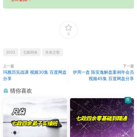
0
2023
七政四余
生命之歌
上一篇
下一篇
玛雅历实战课 视频30集 百度网盘
伊周一盘 陈安逸解盘案例年会员
分享
视频45集 百度网盘分享
猜你喜欢
荐